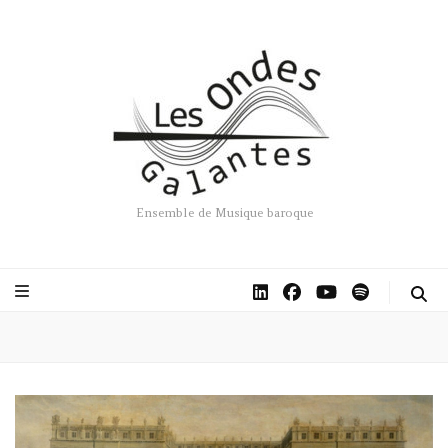
Ensemble de Musique baroque