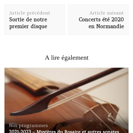
Navigation
Article précédent
Article suivant
d'article
Sortie de notre
Concerts été 2020
premier disque
en Normandie
A lire également
Nos programmes
2021-2023 – Mystères du Rosaire et autres sonates