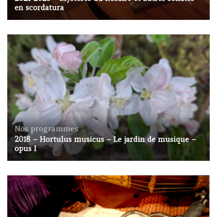
en scordatura
Nos programmes
2018 – Hortulus musicus – Le jardin de musique –
opus I