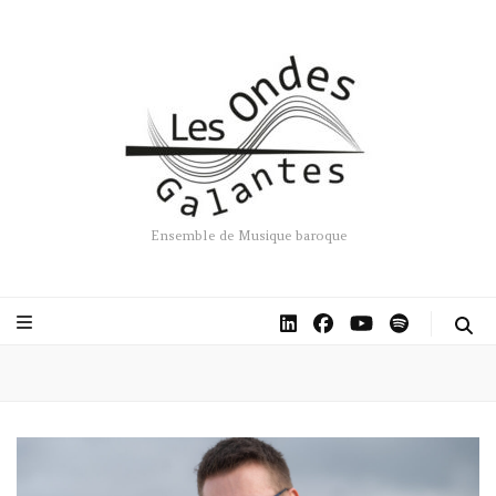
Ensemble de Musique baroque