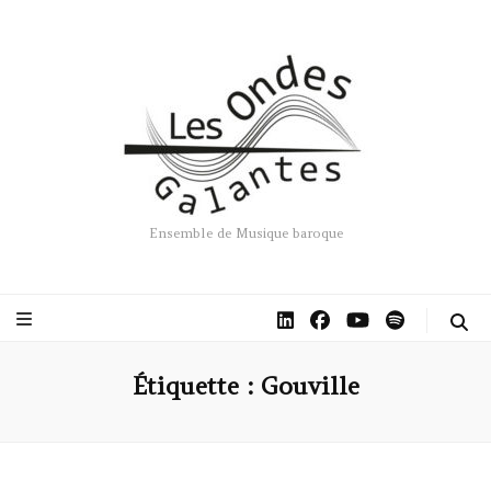
Ensemble de Musique baroque
Étiquette :
Gouville