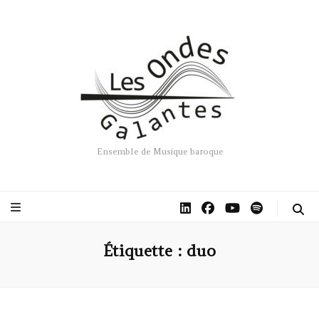
Ensemble de Musique baroque
Étiquette :
duo