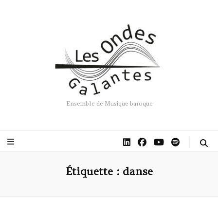
Ensemble de Musique baroque
Étiquette :
danse