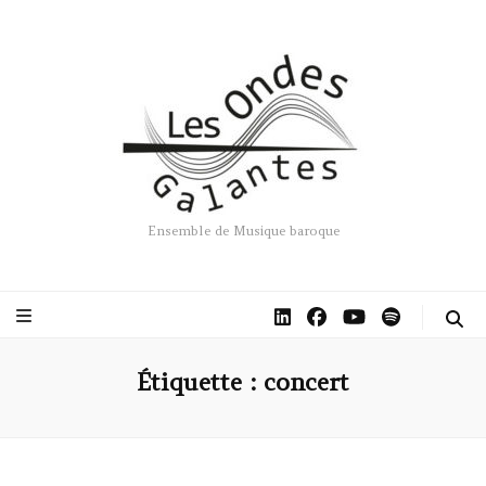
Ensemble de Musique baroque
Étiquette :
concert