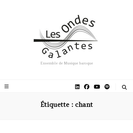
Ensemble de Musique baroque
Étiquette :
chant