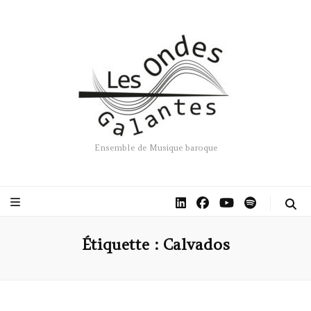
Ensemble de Musique baroque
Étiquette :
Calvados