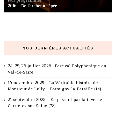
Nos programmes
2016 – De l’archet à l’épée
NOS DERNIÈRES ACTUALITÉS
24, 25, 26 juillet 2026 : Festival Polyphonique en
Val-de-Saire
16 novembre 2025 – La Véritable histoire de
Monsieur de Lully – Formigny-la-Bataille (14)
21 septembre 2025 – En passant par la taverne –
Carrières-sur-Seine (78)