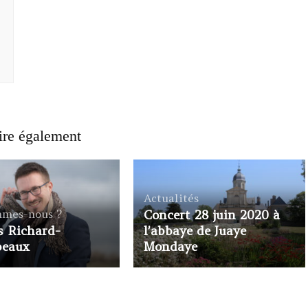
ire également
Actualités
mmes-nous ?
Concert 28 juin 2020 à
s Richard-
l’abbaye de Juaye
beaux
Mondaye