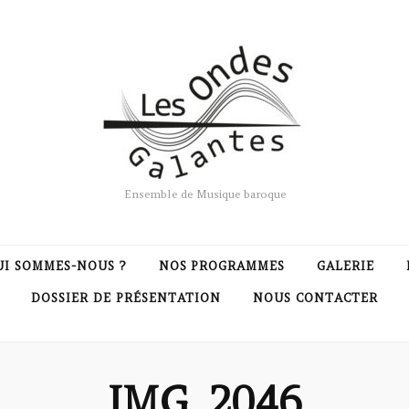
Ensemble de Musique baroque
UI SOMMES-NOUS ?
NOS PROGRAMMES
GALERIE
DOSSIER DE PRÉSENTATION
NOUS CONTACTER
IMG_2046