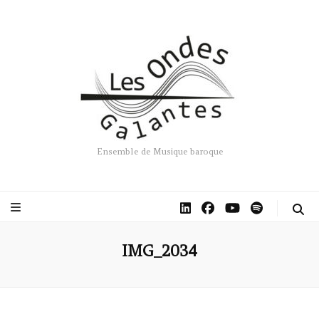
Ensemble de Musique baroque
IMG_2034