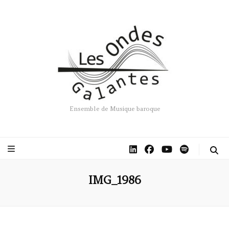
Ensemble de Musique baroque
IMG_1986