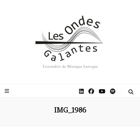
Ensemble de Musique baroque
IMG_1986