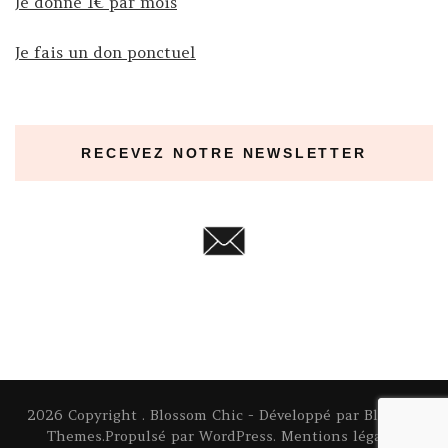
Je donne 1€ par mois
Je fais un don ponctuel
RECEVEZ NOTRE NEWSLETTER
2026 Copyright
.
Blossom Chic - Développé par
Blossom
Themes
.Propulsé par
WordPress
.
Mentions légales