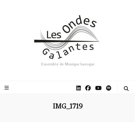
Ensemble de Musique baroque
IMG_1719