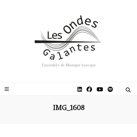
Ensemble de Musique baroque
IMG_1608