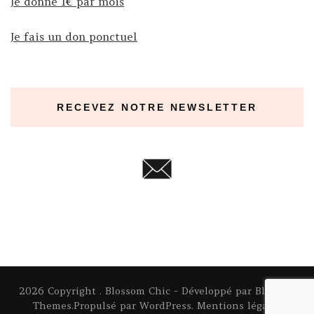
Je donne 1€ par mois
Je fais un don ponctuel
RECEVEZ NOTRE NEWSLETTER
2026 Copyright
.
Blossom Chic - Développé par
Blossom
Themes
.Propulsé par
WordPress
.
Mentions légales