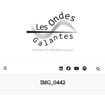
Ensemble de Musique baroque
IMG_0442