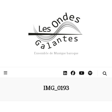
Ensemble de Musique baroque
IMG_0193