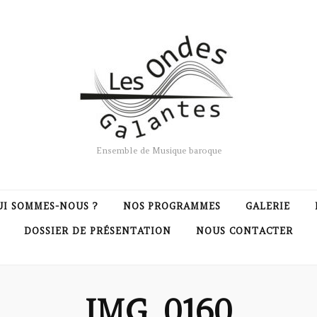
Ensemble de Musique baroque
UI SOMMES-NOUS ?
NOS PROGRAMMES
GALERIE
DOSSIER DE PRÉSENTATION
NOUS CONTACTER
IMG_0160