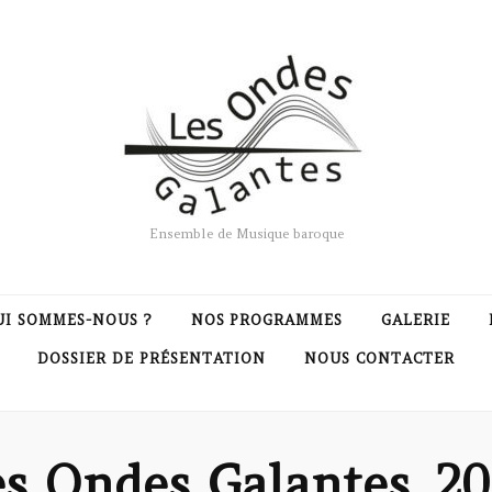
Ensemble de Musique baroque
UI SOMMES-NOUS ?
NOS PROGRAMMES
GALERIE
DOSSIER DE PRÉSENTATION
NOUS CONTACTER
es Ondes Galantes_20