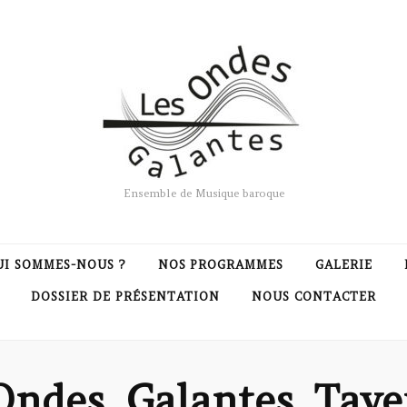
Ensemble de Musique baroque
UI SOMMES-NOUS ?
NOS PROGRAMMES
GALERIE
DOSSIER DE PRÉSENTATION
NOUS CONTACTER
Ondes_Galantes_Tave