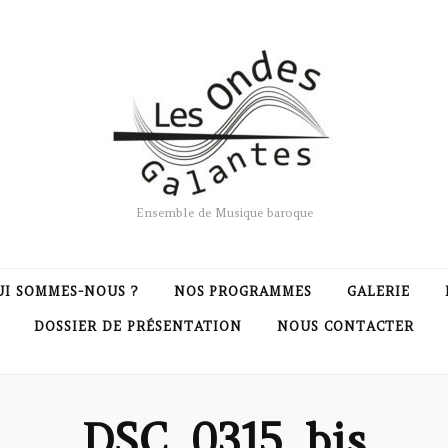
Ensemble de Musique baroque
UI SOMMES-NOUS ?
NOS PROGRAMMES
GALERIE
DOSSIER DE PRÉSENTATION
NOUS CONTACTER
DSC_0315_bis