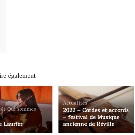
ire également
Actualités
tés
Qui sommes-
2022 – Cordes et accords
– festival de Musique
e Laurier
ancienne de Réville